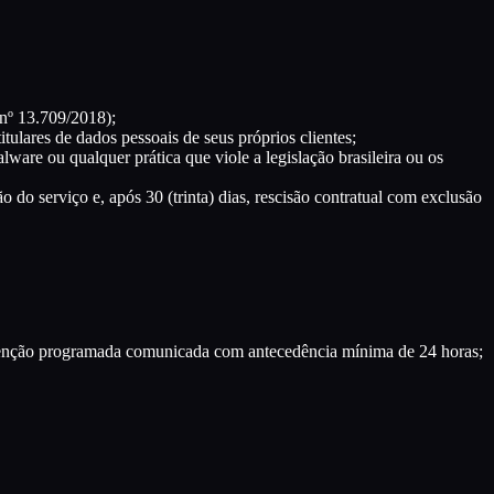
 nº 13.709/2018);
ulares de dados pessoais de seus próprios clientes;
ware ou qualquer prática que viole a legislação brasileira ou os
 do serviço e, após 30 (trinta) dias, rescisão contratual com exclusão
utenção programada comunicada com antecedência mínima de 24 horas;