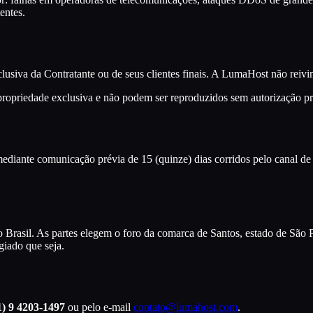
entes.
usiva da Contratante ou de seus clientes finais. A LumaHost não reivi
ropriedade exclusiva e não podem ser reproduzidos sem autorização pré
diante comunicação prévia de 15 (quinze) dias corridos pelo canal de
 Brasil. As partes elegem o foro da comarca de Santos, estado de São P
giado que seja.
1) 9 4203-1497
ou pelo e-mail
contato@lumahost.com
.