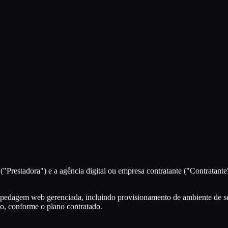
("Prestadora") e a agência digital ou empresa contratante ("Contratante
hospedagem web gerenciada, incluindo provisionamento de ambiente de se
o, conforme o plano contratado.