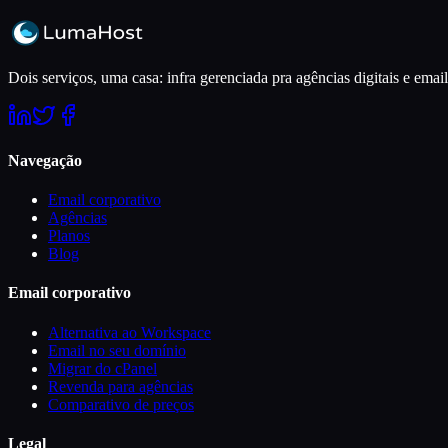
Dois serviços, uma casa: infra gerenciada pra agências digitais e em
Navegação
Email corporativo
Agências
Planos
Blog
Email corporativo
Alternativa ao Workspace
Email no seu domínio
Migrar do cPanel
Revenda para agências
Comparativo de preços
Legal