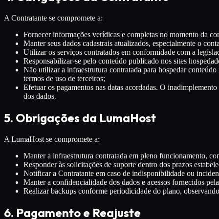
A Contratante se compromete a:
Fornecer informações verídicas e completas no momento da cont
Manter seus dados cadastrais atualizados, especialmente o con
Utilizar os serviços contratados em conformidade com a legisla
Responsabilizar-se pelo conteúdo publicado nos sites hospedado
Não utilizar a infraestrutura contratada para hospedar conteúdo
termos de uso de terceiros;
Efetuar os pagamentos nas datas acordadas. O inadimplemento por
dos dados.
5. Obrigações da LumaHost
A LumaHost se compromete a:
Manter a infraestrutura contratada em pleno funcionamento, 
Responder às solicitações de suporte dentro dos prazos estabele
Notificar a Contratante em caso de indisponibilidade ou inciden
Manter a confidencialidade dos dados e acessos fornecidos pela
Realizar backups conforme periodicidade do plano, observando q
6. Pagamento e Reajuste