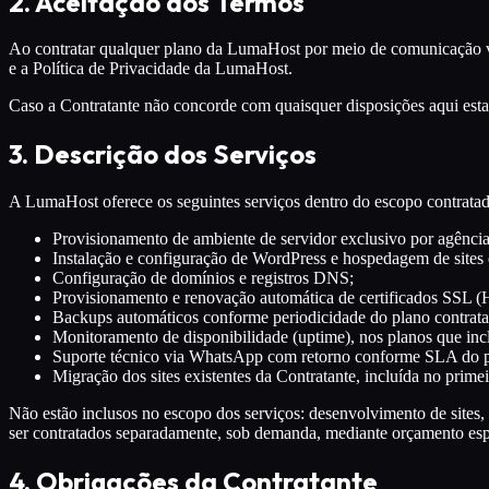
2. Aceitação dos Termos
Ao contratar qualquer plano da LumaHost por meio de comunicação via
e a Política de Privacidade da LumaHost.
Caso a Contratante não concorde com quaisquer disposições aqui estabe
3. Descrição dos Serviços
A LumaHost oferece os seguintes serviços dentro do escopo contratad
Provisionamento de ambiente de servidor exclusivo por agência
Instalação e configuração de WordPress e hospedagem de sites e
Configuração de domínios e registros DNS;
Provisionamento e renovação automática de certificados SSL 
Backups automáticos conforme periodicidade do plano contrata
Monitoramento de disponibilidade (uptime), nos planos que inc
Suporte técnico via WhatsApp com retorno conforme SLA do p
Migração dos sites existentes da Contratante, incluída no prime
Não estão inclusos no escopo dos serviços: desenvolvimento de sites, 
ser contratados separadamente, sob demanda, mediante orçamento esp
4. Obrigações da Contratante