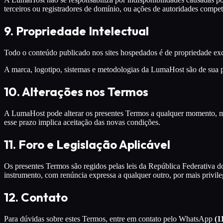
terceiros ou registradores de domínio, ou ações de autoridades compet
9. Propriedade Intelectual
Todo o conteúdo publicado nos sites hospedados é de propriedade excl
A marca, logotipo, sistemas e metodologias da LumaHost são de sua p
10. Alterações nos Termos
A LumaHost pode alterar os presentes Termos a qualquer momento, me
esse prazo implica aceitação das novas condições.
11. Foro e Legislação Aplicável
Os presentes Termos são regidos pelas leis da República Federativa do
instrumento, com renúncia expressa a qualquer outro, por mais privile
12. Contato
Para dúvidas sobre estes Termos, entre em contato pelo WhatsApp
(1