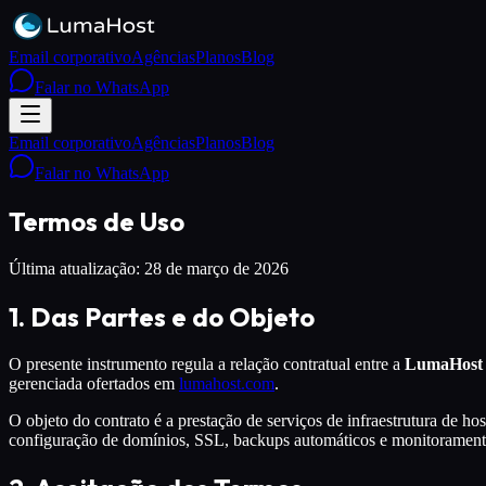
Email corporativo
Agências
Planos
Blog
Falar no WhatsApp
Email corporativo
Agências
Planos
Blog
Falar no WhatsApp
Termos de Uso
Última atualização:
28 de março de 2026
1. Das Partes e do Objeto
O presente instrumento regula a relação contratual entre a
LumaHost
gerenciada ofertados em
lumahost.com
.
O objeto do contrato é a prestação de serviços de infraestrutura de 
configuração de domínios, SSL, backups automáticos e monitorament