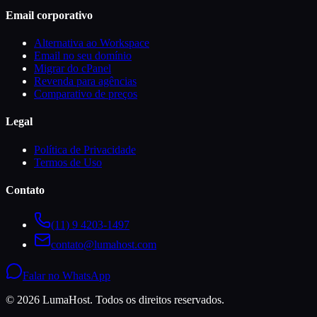
Email corporativo
Alternativa ao Workspace
Email no seu domínio
Migrar do cPanel
Revenda para agências
Comparativo de preços
Legal
Política de Privacidade
Termos de Uso
Contato
(11) 9 4203-1497
contato@lumahost.com
Falar no WhatsApp
©
2026
LumaHost
. Todos os direitos reservados.