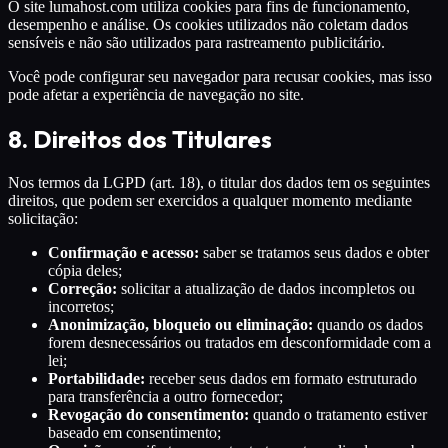
O site lumahost.com utiliza cookies para fins de funcionamento,
desempenho e análise. Os cookies utilizados não coletam dados
sensíveis e não são utilizados para rastreamento publicitário.
Você pode configurar seu navegador para recusar cookies, mas isso
pode afetar a experiência de navegação no site.
8. Direitos dos Titulares
Nos termos da LGPD (art. 18), o titular dos dados tem os seguintes
direitos, que podem ser exercidos a qualquer momento mediante
solicitação:
Confirmação e acesso:
saber se tratamos seus dados e obter
cópia deles;
Correção:
solicitar a atualização de dados incompletos ou
incorretos;
Anonimização, bloqueio ou eliminação:
quando os dados
forem desnecessários ou tratados em desconformidade com a
lei;
Portabilidade:
receber seus dados em formato estruturado
para transferência a outro fornecedor;
Revogação do consentimento:
quando o tratamento estiver
baseado em consentimento;