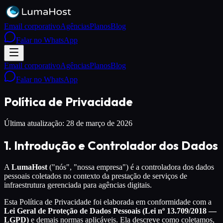
Email corporativo
Agências
Planos
Blog
Falar no WhatsApp
Email corporativo
Agências
Planos
Blog
Falar no WhatsApp
Política de Privacidade
Última atualização:
28 de março de 2026
1. Introdução e Controlador dos Dados
A
LumaHost
("nós", "nossa empresa") é a controladora dos dados
pessoais coletados no contexto da prestação de serviços de
infraestrutura gerenciada para agências digitais.
Esta Política de Privacidade foi elaborada em conformidade com a
Lei Geral de Proteção de Dados Pessoais (Lei nº 13.709/2018 —
LGPD)
e demais normas aplicáveis. Ela descreve como coletamos,