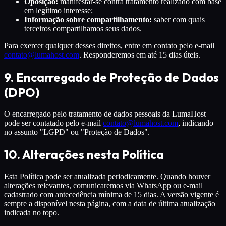
Oposição:
manifestar-se contra tratamento realizado com base
em legítimo interesse;
Informação sobre compartilhamento:
saber com quais
terceiros compartilhamos seus dados.
Para exercer qualquer desses direitos, entre em contato pelo e-mail
contato@lumahost.com
. Responderemos em até 15 dias úteis.
9. Encarregado de Proteção de Dados
(DPO)
O encarregado pelo tratamento de dados pessoais da LumaHost
pode ser contatado pelo e-mail
contato@lumahost.com
, indicando
no assunto "LGPD" ou "Proteção de Dados".
10. Alterações nesta Política
Esta Política pode ser atualizada periodicamente. Quando houver
alterações relevantes, comunicaremos via WhatsApp ou e-mail
cadastrado com antecedência mínima de 15 dias. A versão vigente é
sempre a disponível nesta página, com a data de última atualização
indicada no topo.