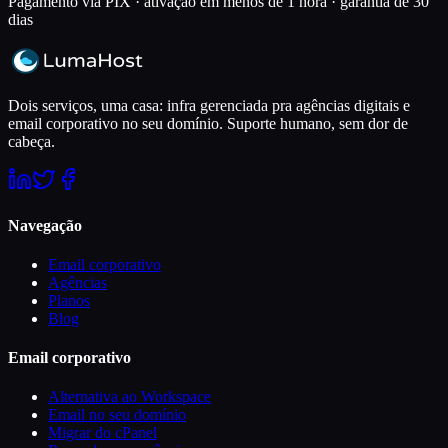
Pagamento via PIX · ativação em menos de 1 hora · garantia de 30
dias
Dois serviços, uma casa: infra gerenciada pra agências digitais e
email corporativo no seu domínio. Suporte humano, sem dor de
cabeça.
Navegação
Email corporativo
Agências
Planos
Blog
Email corporativo
Alternativa ao Workspace
Email no seu domínio
Migrar do cPanel