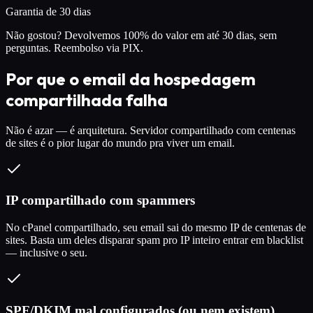
Garantia de 30 dias
Não gostou? Devolvemos 100% do valor em até 30 dias, sem
perguntas. Reembolso via PIX.
Por que o email da hospedagem
compartilhada falha
Não é azar — é arquitetura. Servidor compartilhado com centenas
de sites é o pior lugar do mundo pra viver um email.
IP compartilhado com spammers
No cPanel compartilhado, seu email sai do mesmo IP de centenas de
sites. Basta um deles disparar spam pro IP inteiro entrar em blacklist
— inclusive o seu.
SPF/DKIM mal configurados (ou nem existem)