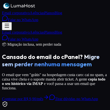
Email corporativo
Agências
Planos
Blog
Falar no WhatsApp
Email corporativo
Agências
Planos
Blog
Falar no WhatsApp
📦 Migração inclusa, sem perder nada
Cansado do email do cPanel?
Migre
sem perder nenhuma mensagem
O email que vem "grátis" na hospedagem custa caro: cai no spam, a
caixa vive cheia e o suporte manda abrir ticket. A gente
copia todo
o seu histórico via IMAP
e você passa a usar um email que
funciona.
Contratar por R$ 9,90/mês
Tirar dúvidas no WhatsApp