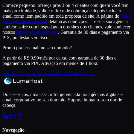
Comece pequeno: ofereça pros 3 ou 4 clientes com quem você tem
mais proximidade, valide o fluxo de cobrança e depois inclua o
email como item padrão em toda proposta de site. A página de
email
para agências e revenda
detalha as condições — e se a sua agência
também sofre com hospedagem dos sites dos clientes, vale conhecer
nossos
serviços para agências
. Garantia de 30 dias e pagamento via
PIX, pra testar sem risco.
Pronto pra ter email no seu domínio?
A partir de R$ 9,90/mês por caixa, com
garantia de 30 dias
e
pagamento via PIX. Ativação em menos de 1 hora.
Contratar agora
ou tirar dúvidas no WhatsApp →
Dois serviços, uma casa: infra gerenciada pra agências digitais e
email corporativo no seu domínio. Suporte humano, sem dor de
cabeça.
Navegação