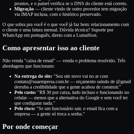
prontos, e o painel verifica se o DNS do cliente está correto.
Migração
— cliente vindo de outro provedor tem migração
via IMAP inclusa, com o histórico preservado.
O que sobra pra você é o que você já faz bem: relacionamento com
o cliente e uma fatura mensal. Dúvida técnica? Suporte por
WhatsApp em português, direto com a LumaHost.
Como apresentar isso ao cliente
Não venda "caixa de email" — venda o problema resolvido. Três
abordagens que funcionam:
Na entrega do site:
"Seu site novo vai no ar com
contato@suaempresa.com.br — orçamento saindo de @gmail
derruba a credibilidade que a gente acabou de construir."
Pelo custo:
"R$ 30 por caixa, tudo incluso e funcionando no
celular — menos que a alternativa do Google e sem você ter
que configurar nada."
Pelo risco:
"Se um funcionário sair, o email fica com a
empresa — a gente só troca a senha."
Por onde começar