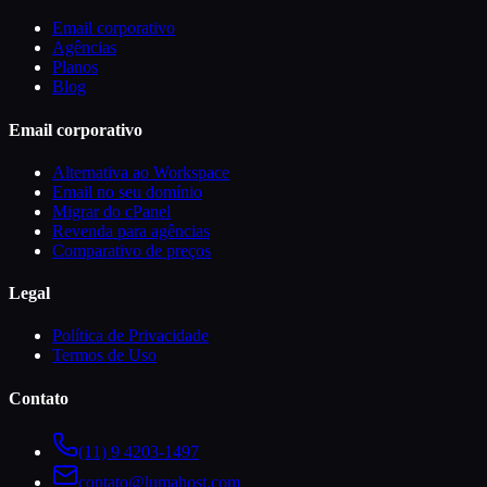
Email corporativo
Agências
Planos
Blog
Email corporativo
Alternativa ao Workspace
Email no seu domínio
Migrar do cPanel
Revenda para agências
Comparativo de preços
Legal
Política de Privacidade
Termos de Uso
Contato
(11) 9 4203-1497
contato@lumahost.com